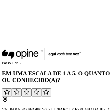
Passo
1
de
2
EM UMA
ESCALA DE 1 A 5
, O QUANT
OU
CONHECIDO(A)
?
VALPARAÍSO SHOPPING SUL (PARQUE ESPLANADA III) - Q 1