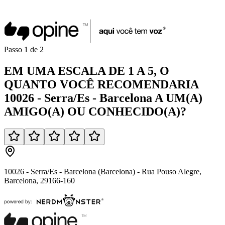
Passo
1
de
2
EM UMA
ESCALA DE 1 A 5
, O
QUANTO VOCÊ
RECOMENDARIA
10026 - Serra/Es - Barcelona
A UM(A)
AMIGO(A)
OU
CONHECIDO(A)
?
10026 - Serra/Es - Barcelona (Barcelona) - Rua Pouso Alegre,
Barcelona, 29166-160