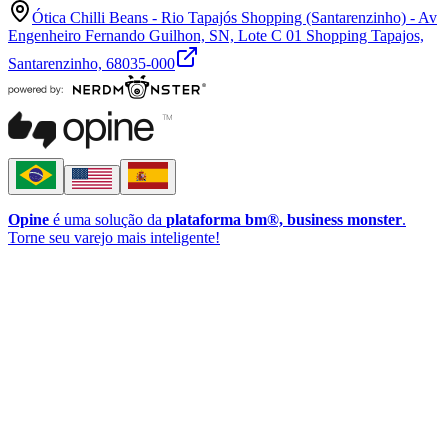
Ótica Chilli Beans - Rio Tapajós Shopping (Santarenzinho) - Av
Engenheiro Fernando Guilhon, SN, Lote C 01 Shopping Tapajos,
Santarenzinho, 68035-000
Opine
é uma solução da
plataforma bm®, business monster
.
Torne seu varejo mais inteligente!