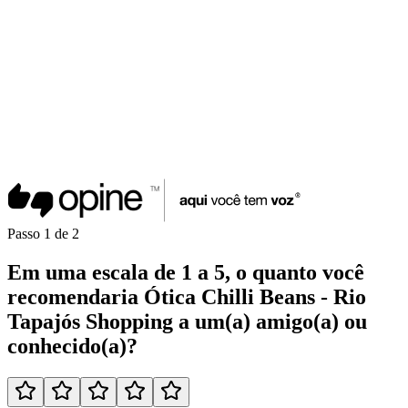
Passo
1
de
2
Em uma
escala de 1 a 5
, o quanto você
recomendaria
Ótica Chilli Beans - Rio
Tapajós Shopping
a um(a)
amigo(a)
ou
conhecido(a)
?