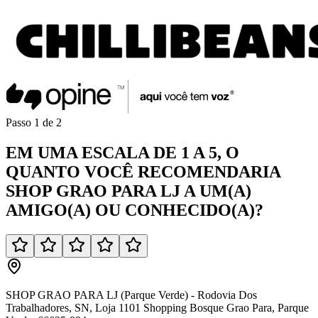
Passo
1
de
2
EM UMA
ESCALA DE 1 A 5
, O
QUANTO VOCÊ
RECOMENDARIA
SHOP GRAO PARA LJ
A UM(A)
AMIGO(A)
OU
CONHECIDO(A)
?
SHOP GRAO PARA LJ (Parque Verde) - Rodovia Dos
Trabalhadores, SN, Loja 1101 Shopping Bosque Grao Para, Parque