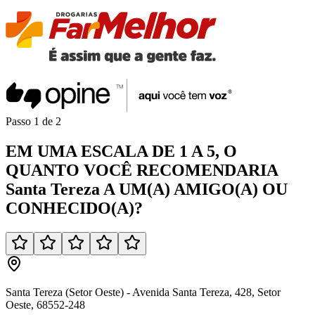
Passo
1
de
2
EM UMA
ESCALA DE 1 A 5
, O
QUANTO VOCÊ
RECOMENDARIA
Santa Tereza
A UM(A)
AMIGO(A)
OU
CONHECIDO(A)
?
Santa Tereza (Setor Oeste) - Avenida Santa Tereza, 428, Setor
Oeste, 68552-248