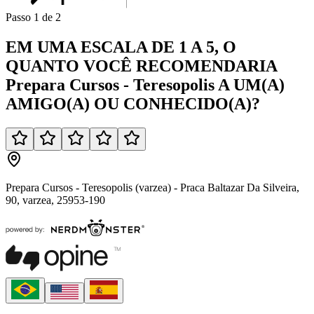
Passo
1
de
2
EM UMA
ESCALA DE 1 A 5
, O
QUANTO VOCÊ
RECOMENDARIA
Prepara Cursos - Teresopolis
A UM(A)
AMIGO(A)
OU
CONHECIDO(A)
?
Prepara Cursos - Teresopolis (varzea) - Praca Baltazar Da Silveira,
90, varzea, 25953-190