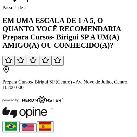
Passo
1
de
2
EM UMA
ESCALA DE 1 A 5
, O
QUANTO VOCÊ
RECOMENDARIA
Prepara Cursos- Birigui SP
A UM(A)
AMIGO(A)
OU
CONHECIDO(A)
?
Prepara Cursos- Birigui SP (Centro) - Av. Nove de Julho, Centro,
16200-000