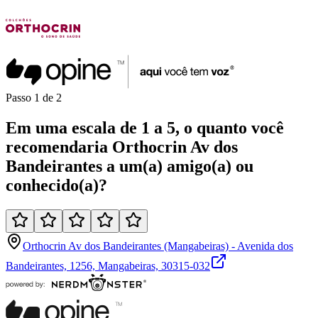
Passo
1
de
2
Em uma
escala de 1 a 5
, o quanto você
recomendaria
Orthocrin Av dos
Bandeirantes
a um(a)
amigo(a)
ou
conhecido(a)
?
Orthocrin Av dos Bandeirantes (Mangabeiras) - Avenida dos
Bandeirantes, 1256, Mangabeiras, 30315-032