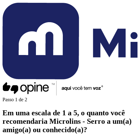
Passo
1
de
2
Em uma
escala de 1 a 5
, o quanto você
recomendaria
Microlins - Serro
a um(a)
amigo(a)
ou
conhecido(a)
?