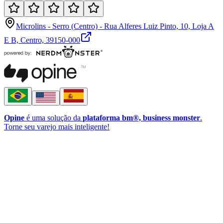
Microlins - Serro (Centro) - Rua Alferes Luiz Pinto, 10, Loja A
E B, Centro, 39150-000
Opine
é uma solução da
plataforma bm®, business monster
.
Torne seu varejo mais inteligente!