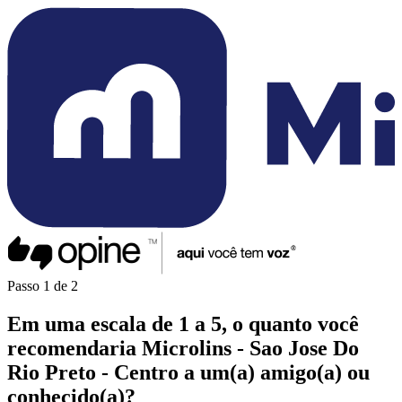
Passo
1
de
2
Em uma
escala de 1 a 5
, o quanto você
recomendaria
Microlins - Sao Jose Do
Rio Preto - Centro
a um(a)
amigo(a)
ou
conhecido(a)
?