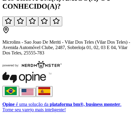
CONHECIDO(A)
?
Microlins - Sao Joao De Meriti - Vilar Dos Teles (Vilar Dos Teles) -
Avenida Automóvel Clube, 2487, Sobreloja 01, 02, 03 E 04, Vilar
Dos Teles, 25555-783
Opine
é uma solução da
plataforma bm®, business monster
.
Torne seu varejo mais inteligente!