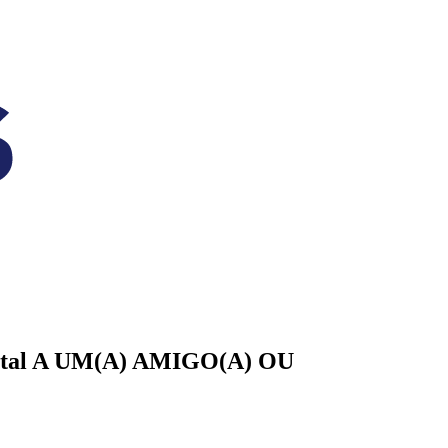
tal
A UM(A)
AMIGO(A)
OU