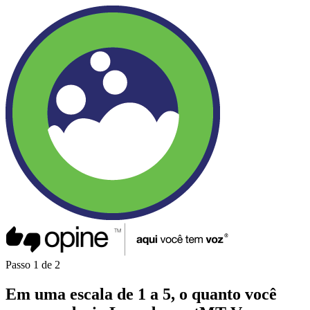
Passo
1
de
2
Em uma
escala de 1 a 5
, o quanto você