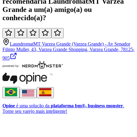
recomendaria
LaundromatMT Varzea
Grande
a um(a)
amigo(a)
ou
conhecido(a)
?
LaundromatMT Varzea Grande (Varzea Grande) - Av Senador
Filinto Muller, 43, Varzea Grande Shopping, Varzea Grande, 78125-
905
Opine
é uma solução da
plataforma bm®, business monster
.
Torne seu varejo mais inteligente!