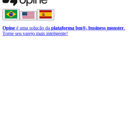
Opine
é uma solução da
plataforma bm®, business monster
.
Torne seu varejo mais inteligente!