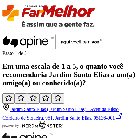
Passo
1
de
2
Em uma
escala de 1 a 5
, o quanto você
recomendaria
Jardim Santo Elias
a um(a)
amigo(a)
ou
conhecido(a)
?
Jardim Santo Elias (Jardim Santo Elias) - Avenida Elísio
Cordeiro de Siqueira, 951, Jardim Santo Elias, 05136-001