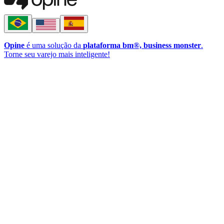
Opine
é uma solução da
plataforma bm®, business monster
.
Torne seu varejo mais inteligente!