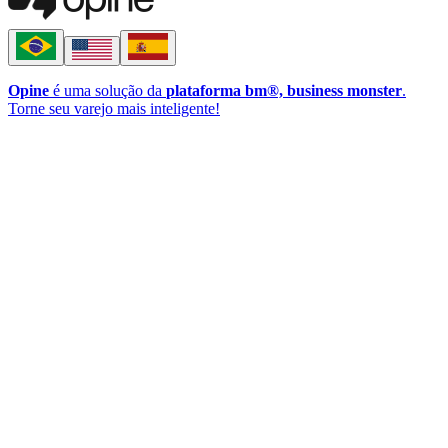
Opine
é uma solução da
plataforma bm®, business monster
.
Torne seu varejo mais inteligente!