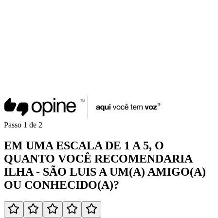
Passo
1
de
2
EM UMA
ESCALA DE 1 A 5
, O
QUANTO VOCÊ
RECOMENDARIA
ILHA - SÃO LUIS
A UM(A)
AMIGO(A)
OU
CONHECIDO(A)
?