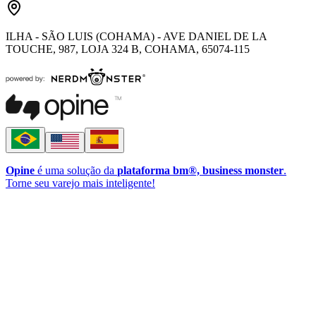
ILHA - SÃO LUIS (COHAMA) - AVE DANIEL DE LA
TOUCHE, 987, LOJA 324 B, COHAMA, 65074-115
Opine
é uma solução da
plataforma bm®, business monster
.
Torne seu varejo mais inteligente!