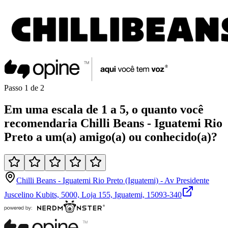
Passo
1
de
2
Em uma
escala de 1 a 5
, o quanto você
recomendaria
Chilli Beans - Iguatemi Rio
Preto
a um(a)
amigo(a)
ou
conhecido(a)
?
Chilli Beans - Iguatemi Rio Preto (Iguatemi) - Av Presidente
Juscelino Kubits, 5000, Loja 155, Iguatemi, 15093-340