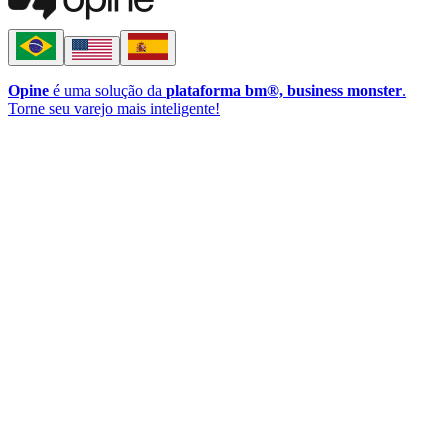
Opine
é uma solução da
plataforma bm®, business monster
.
Torne seu varejo mais inteligente!