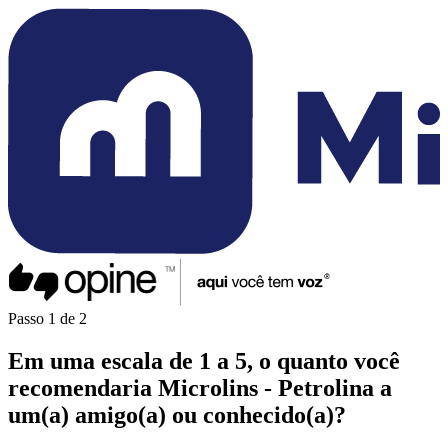
Passo
1
de
2
Em uma
escala de 1 a 5
, o quanto você
recomendaria
Microlins - Petrolina
a
um(a)
amigo(a)
ou
conhecido(a)
?