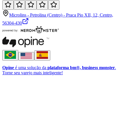
Microlins - Petrolina (Centro) - Praça Pio XII, 12, Centro,
56304-430
Opine
é uma solução da
plataforma bm®, business monster
.
Torne seu varejo mais inteligente!