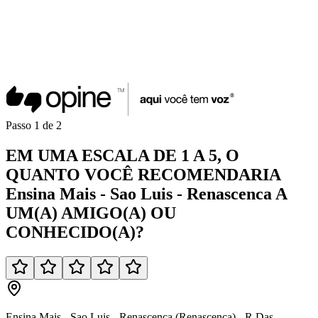
Passo
1
de
2
EM UMA
ESCALA DE 1 A 5
, O
QUANTO VOCÊ
RECOMENDARIA
Ensina Mais - Sao Luis - Renascenca
A
UM(A)
AMIGO(A)
OU
CONHECIDO(A)
?
Ensina Mais - Sao Luis - Renascenca (Renascenca) - R Das