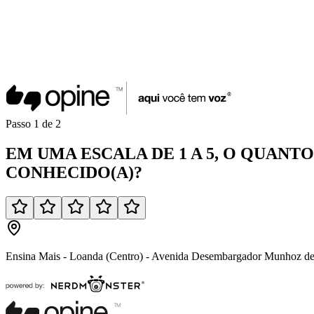
Passo
1
de
2
EM UMA
ESCALA DE 1 A 5
, O QUANT
CONHECIDO(A)
?
Ensina Mais - Loanda (Centro) - Avenida Desembargador Munhoz de