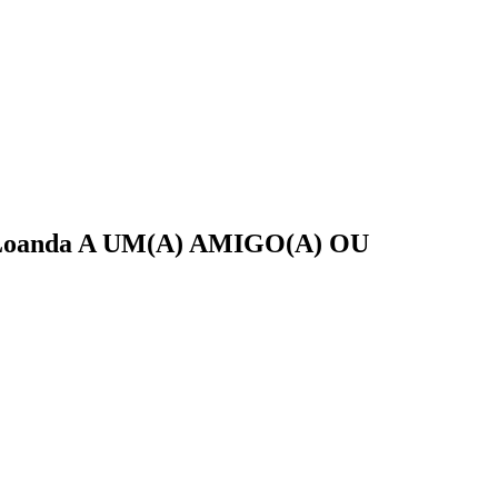
Loanda
A UM(A)
AMIGO(A)
OU