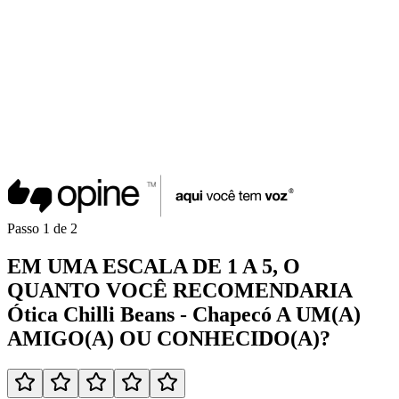
Passo
1
de
2
EM UMA
ESCALA DE 1 A 5
, O
QUANTO VOCÊ
RECOMENDARIA
Ótica Chilli Beans - Chapecó
A UM(A)
AMIGO(A)
OU
CONHECIDO(A)
?