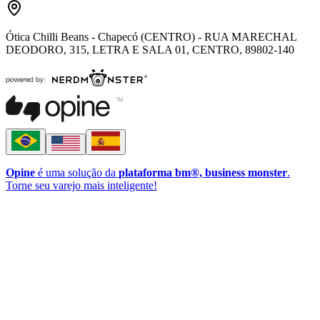
Ótica Chilli Beans - Chapecó (CENTRO) - RUA MARECHAL
DEODORO, 315, LETRA E SALA 01, CENTRO, 89802-140
Opine
é uma solução da
plataforma bm®, business monster
.
Torne seu varejo mais inteligente!