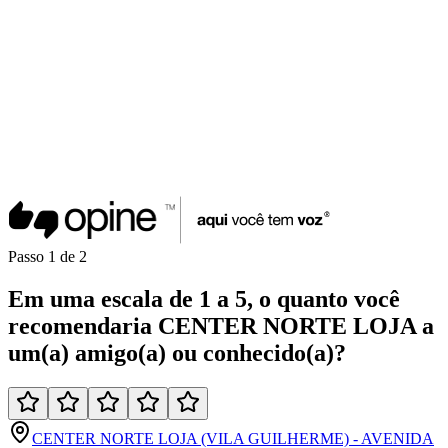
Passo
1
de
2
Em uma
escala de 1 a 5
, o quanto você
recomendaria
CENTER NORTE LOJA
a
um(a)
amigo(a)
ou
conhecido(a)
?
CENTER NORTE LOJA (VILA GUILHERME) - AVENIDA