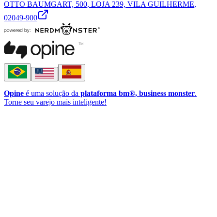
OTTO BAUMGART, 500, LOJA 239, VILA GUILHERME,
02049-900
Opine
é uma solução da
plataforma bm®, business monster
.
Torne seu varejo mais inteligente!