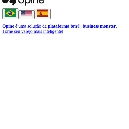
Opine
é uma solução da
plataforma bm®, business monster
.
Torne seu varejo mais inteligente!