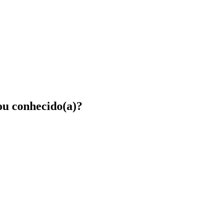
ou
conhecido(a)
?