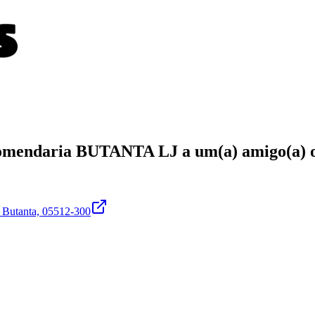
omendaria
BUTANTA LJ
a um(a)
amigo(a)
 Butanta, 05512-300