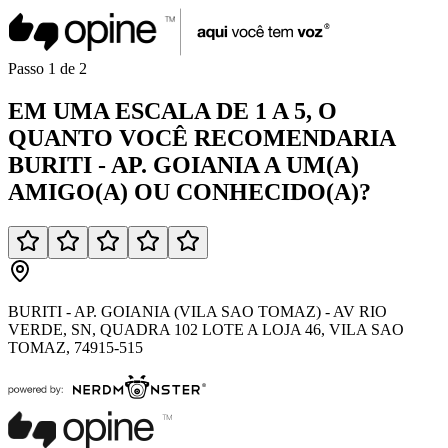
Passo
1
de
2
EM UMA
ESCALA DE 1 A 5
, O
QUANTO VOCÊ
RECOMENDARIA
BURITI - AP. GOIANIA
A UM(A)
AMIGO(A)
OU
CONHECIDO(A)
?
BURITI - AP. GOIANIA (VILA SAO TOMAZ) - AV RIO
VERDE, SN, QUADRA 102 LOTE A LOJA 46, VILA SAO
TOMAZ, 74915-515