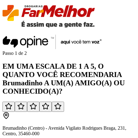
Passo
1
de
2
EM UMA
ESCALA DE 1 A 5
, O
QUANTO VOCÊ
RECOMENDARIA
Brumadinho
A UM(A)
AMIGO(A)
OU
CONHECIDO(A)
?
Brumadinho (Centro) - Avenida Vigilato Rodrigues Braga, 231,
Centro, 35460-000