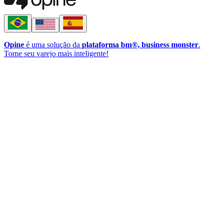
Opine
é uma solução da
plataforma bm®, business monster
.
Torne seu varejo mais inteligente!