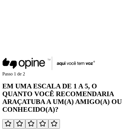
Passo
1
de
2
EM UMA
ESCALA DE 1 A 5
, O
QUANTO VOCÊ
RECOMENDARIA
ARAÇATUBA
A UM(A)
AMIGO(A)
OU
CONHECIDO(A)
?