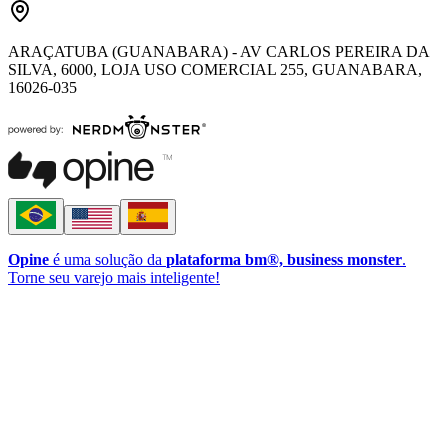
ARAÇATUBA (GUANABARA) - AV CARLOS PEREIRA DA
SILVA, 6000, LOJA USO COMERCIAL 255, GUANABARA,
16026-035
Opine
é uma solução da
plataforma bm®, business monster
.
Torne seu varejo mais inteligente!