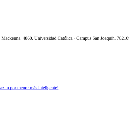
a Mackenna, 4860, Universidad Católica - Campus San Joaquín, 7821
Haz tu por menor más inteligente!