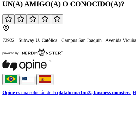
UN(A)
AMIGO(A)
O
CONOCIDO(A)
?
72922 - Subway U. Católica - Campus San Joaquín - Avenida Vicuñ
Opine
es una solución de la
plataforma bm®, business monster
. ¡