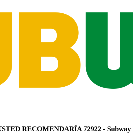
USTED
RECOMENDARÍA
72922 - Subway 