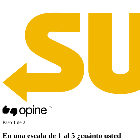
Paso
1
de
2
En una
escala de 1 al 5
¿cuánto usted