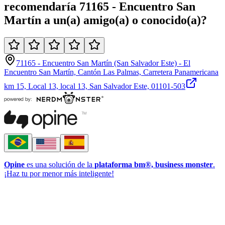
recomendaría
71165 - Encuentro San
Martín
a un(a)
amigo(a)
o
conocido(a)
?
71165 - Encuentro San Martín (San Salvador Este) - El
Encuentro San Martín, Cantón Las Palmas, Carretera Panamericana
km 15, Local 13, local 13, San Salvador Este, 01101-503
Opine
es una solución de la
plataforma bm®, business monster
.
¡Haz tu por menor más inteligente!