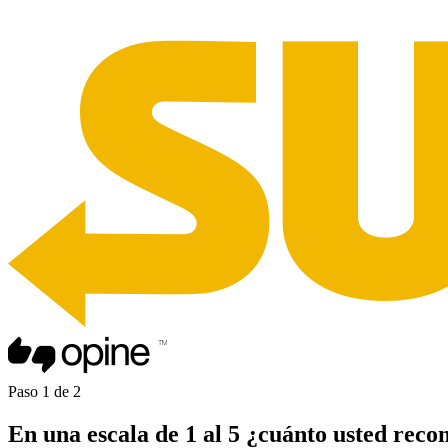
Paso
1
de
2
En una
escala de 1 al 5
¿cuánto usted
reco