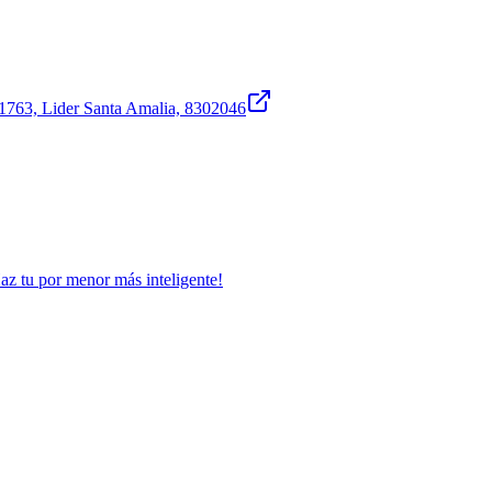
 1763, Lider Santa Amalia, 8302046
Haz tu por menor más inteligente!