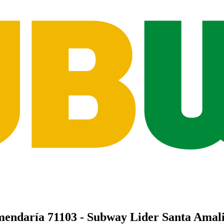
mendaría
71103 - Subway Lider Santa Amali