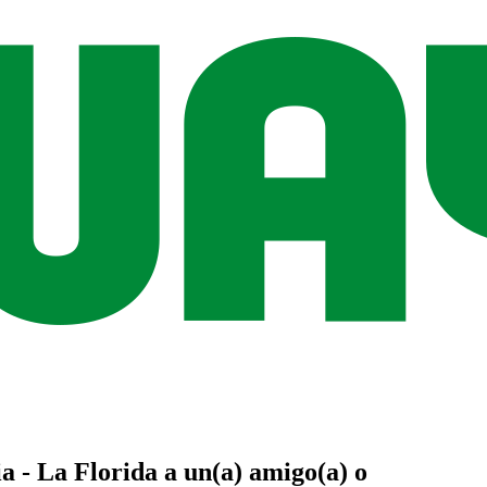
a - La Florida
a un(a)
amigo(a)
o