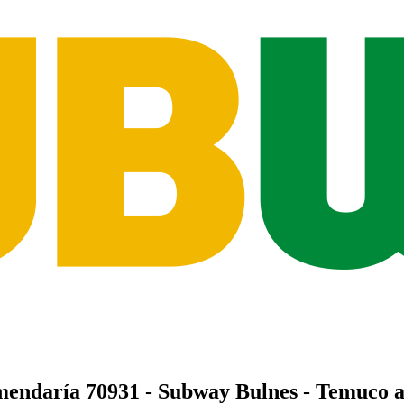
mendaría
70931 - Subway Bulnes - Temuco