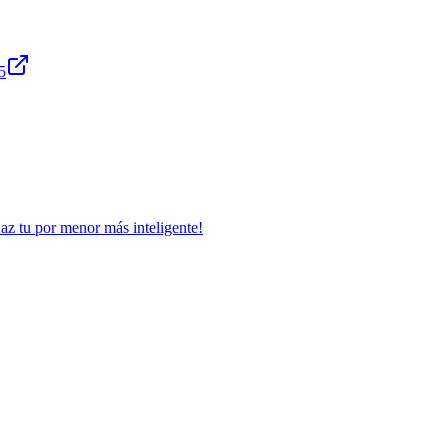
5
Haz tu por menor más inteligente!