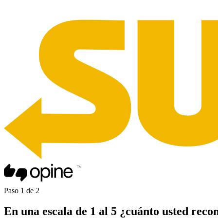
Paso
1
de
2
En una
escala de 1 al 5
¿cuánto usted
reco