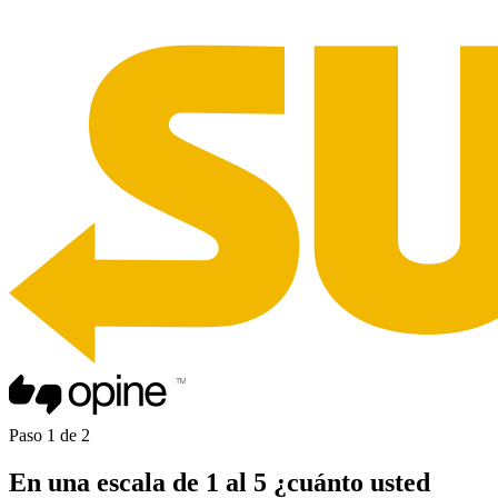
Paso
1
de
2
En una
escala de 1 al 5
¿cuánto usted