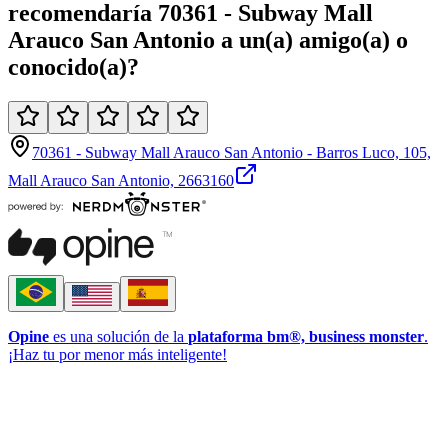
recomendaría
70361 - Subway Mall
Arauco San Antonio
a un(a)
amigo(a)
o
conocido(a)
?
70361 - Subway Mall Arauco San Antonio - Barros Luco, 105,
Mall Arauco San Antonio, 2663160
Opine
es una solución de la
plataforma bm®, business monster
.
¡Haz tu por menor más inteligente!