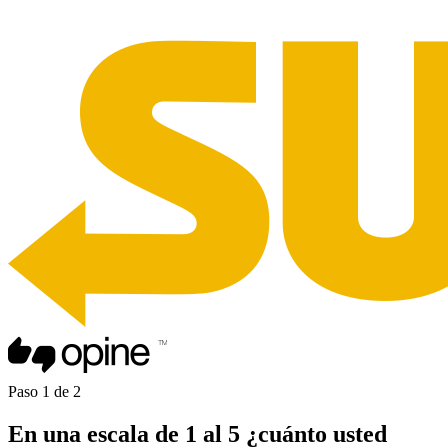
Paso
1
de
2
En una
escala de 1 al 5
¿cuánto usted