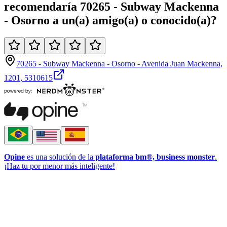
recomendaría
70265 - Subway Mackenna
- Osorno
a un(a)
amigo(a)
o
conocido(a)
?
70265 - Subway Mackenna - Osorno - Avenida Juan Mackenna,
1201, 5310615
Opine
es una solución de la
plataforma bm®, business monster
.
¡Haz tu por menor más inteligente!