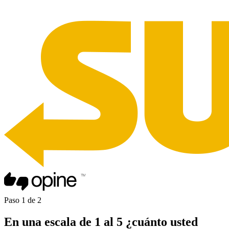
Paso
1
de
2
En una
escala de 1 al 5
¿cuánto usted