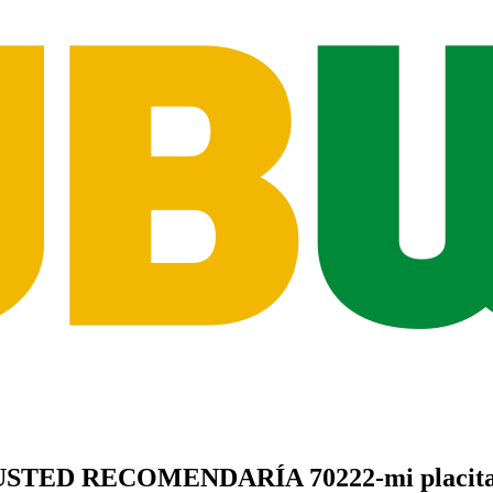
USTED
RECOMENDARÍA
70222-mi placit