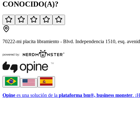
CONOCIDO(A)
?
70222-mi placita libramiento - Blvd. Independencia 1510, esq. aven
Opine
es una solución de la
plataforma bm®, business monster
. ¡