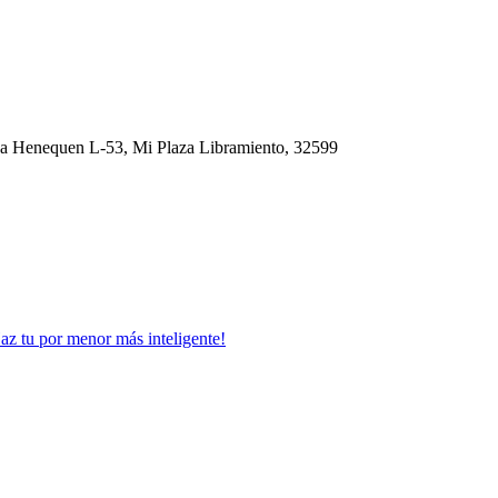
ida Henequen L-53, Mi Plaza Libramiento, 32599
Haz tu por menor más inteligente!