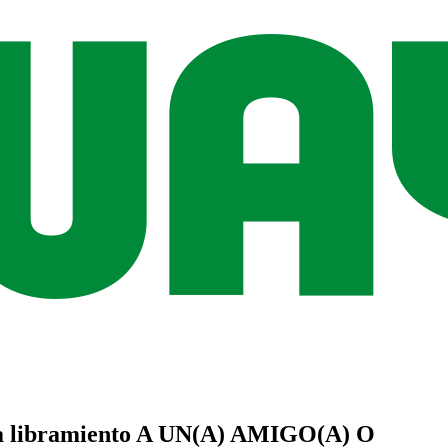
a libramiento
A UN(A)
AMIGO(A)
O