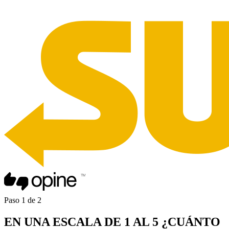
Paso
1
de
2
EN UNA
ESCALA DE 1 AL 5
¿CUÁNTO