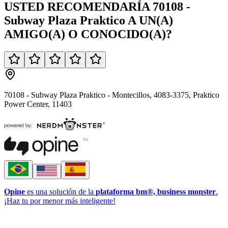
USTED
RECOMENDARÍA
70108 -
Subway Plaza Praktico
A UN(A)
AMIGO(A)
O
CONOCIDO(A)
?
70108 - Subway Plaza Praktico - Montecillos, 4083-3375, Praktico
Power Center, 11403
Opine
es una solución de la
plataforma bm®, business monster
.
¡Haz tu por menor más inteligente!