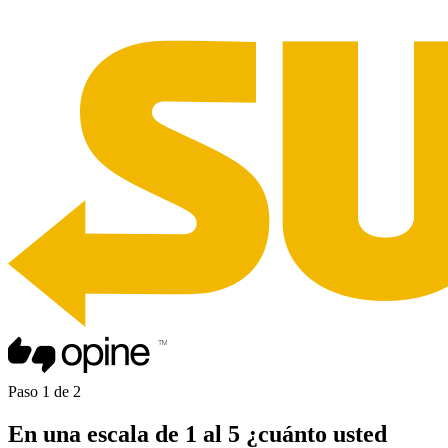
Paso
1
de
2
En una
escala de 1 al 5
¿cuánto usted