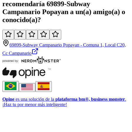
recomendaría
69899-Subway
Campanario Popayan
a un(a)
amigo(a)
o
conocido(a)
?
69899-Subway Campanario Popayan - Comuna 1, Local C20,
Cc Campanario
Opine
es una solución de la
plataforma bm®, business monster
.
¡Haz tu por menor más inteligente!