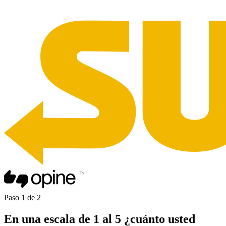
Paso
1
de
2
En una
escala de 1 al 5
¿cuánto usted