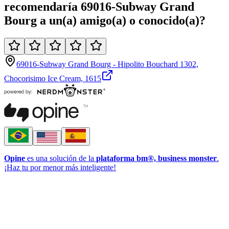
recomendaría
69016-Subway Grand
Bourg
a un(a)
amigo(a)
o
conocido(a)
?
69016-Subway Grand Bourg - Hipolito Bouchard 1302,
Chocorisimo Ice Cream, 1615
Opine
es una solución de la
plataforma bm®, business monster
.
¡Haz tu por menor más inteligente!