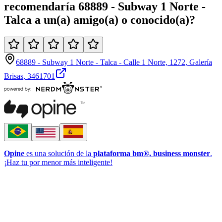
recomendaría
68889 - Subway 1 Norte -
Talca
a un(a)
amigo(a)
o
conocido(a)
?
68889 - Subway 1 Norte - Talca - Calle 1 Norte, 1272, Galería
Brisas, 3461701
Opine
es una solución de la
plataforma bm®, business monster
.
¡Haz tu por menor más inteligente!