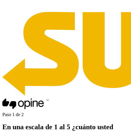
Paso
1
de
2
En una
escala de 1 al 5
¿cuánto usted