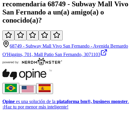
recomendaría
68749 - Subway Mall Vivo
San Fernando
a un(a)
amigo(a)
o
conocido(a)
?
68749 - Subway Mall Vivo San Fernando - Avenida Bernardo
O'Higgins, 701, Mall Patio San Fernando, 3071103
Opine
es una solución de la
plataforma bm®, business monster
.
¡Haz tu por menor más inteligente!