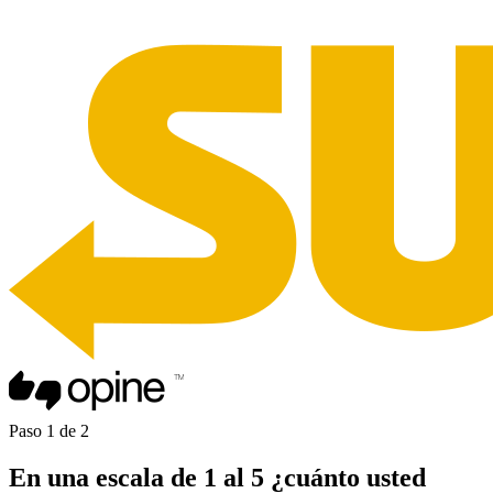
Paso
1
de
2
En una
escala de 1 al 5
¿cuánto usted