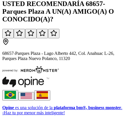
USTED
RECOMENDARÍA
68657-
Parques Plaza
A UN(A)
AMIGO(A)
O
CONOCIDO(A)
?
68657-Parques Plaza - Lago Alberto 442, Col. Anahuac L-26,
Parques Plaza Nuevo Polanco, 11320
Opine
es una solución de la
plataforma bm®, business monster
.
¡Haz tu por menor más inteligente!