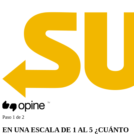
Paso
1
de
2
EN UNA
ESCALA DE 1 AL 5
¿CUÁNTO