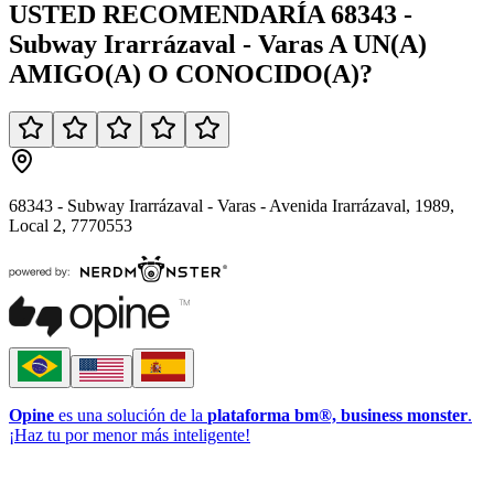
USTED
RECOMENDARÍA
68343 -
Subway Irarrázaval - Varas
A UN(A)
AMIGO(A)
O
CONOCIDO(A)
?
68343 - Subway Irarrázaval - Varas - Avenida Irarrázaval, 1989,
Local 2, 7770553
Opine
es una solución de la
plataforma bm®, business monster
.
¡Haz tu por menor más inteligente!