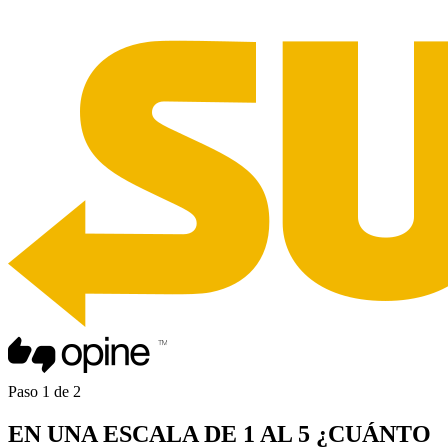
Paso
1
de
2
EN UNA
ESCALA DE 1 AL 5
¿CUÁNTO