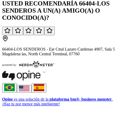
USTED
RECOMENDARÍA
66404-LOS
SENDEROS
A UN(A)
AMIGO(A)
O
CONOCIDO(A)
?
66404-LOS SENDEROS - Eje Ctral Lazaro Cardenas 4907, Sala 5
Magdalena las, North Central Terminal, 07760
Opine
es una solución de la
plataforma bm®, business monster
.
¡Haz tu por menor más inteligente!