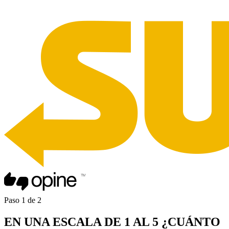
Paso
1
de
2
EN UNA
ESCALA DE 1 AL 5
¿CUÁNTO