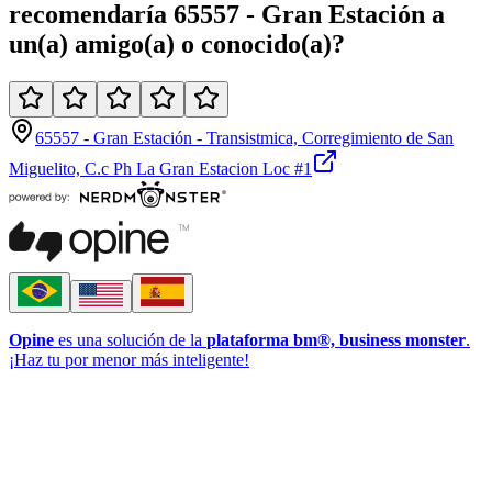
recomendaría
65557 - Gran Estación
a
un(a)
amigo(a)
o
conocido(a)
?
65557 - Gran Estación - Transistmica, Corregimiento de San
Miguelito, C.c Ph La Gran Estacion Loc #1
Opine
es una solución de la
plataforma bm®, business monster
.
¡Haz tu por menor más inteligente!