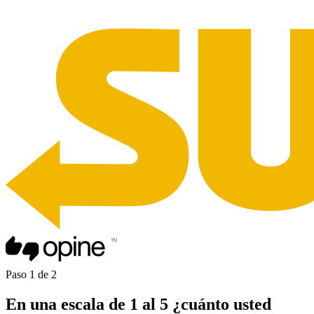
Paso
1
de
2
En una
escala de 1 al 5
¿cuánto usted