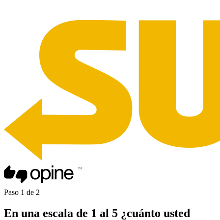
Paso
1
de
2
En una
escala de 1 al 5
¿cuánto usted