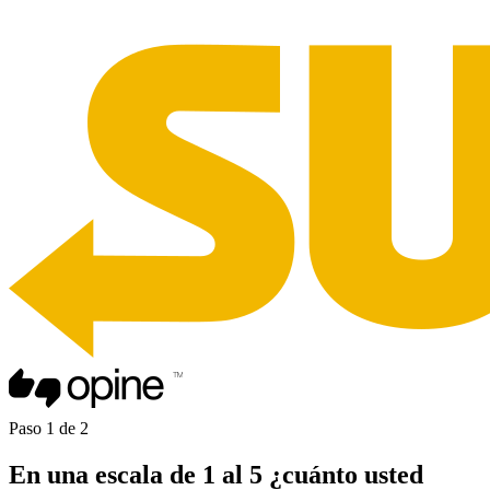
Paso
1
de
2
En una
escala de 1 al 5
¿cuánto usted