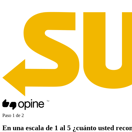
Paso
1
de
2
En una
escala de 1 al 5
¿cuánto usted
reco