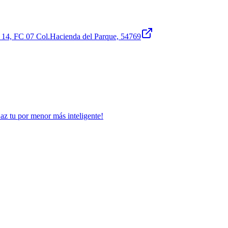
, FC 07 Col.Hacienda del Parque, 54769
Haz tu por menor más inteligente!