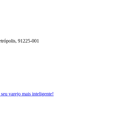
etrópolis, 91225-001
 seu varejo mais inteligente!