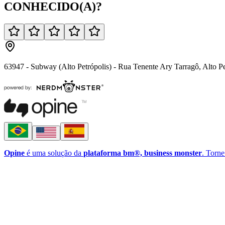
CONHECIDO(A)
?
63947 - Subway (Alto Petrópolis) - Rua Tenente Ary Tarragô, Alto P
Opine
é uma solução da
plataforma bm®, business monster
. Torne