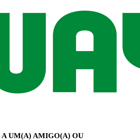
A UM(A)
AMIGO(A)
OU